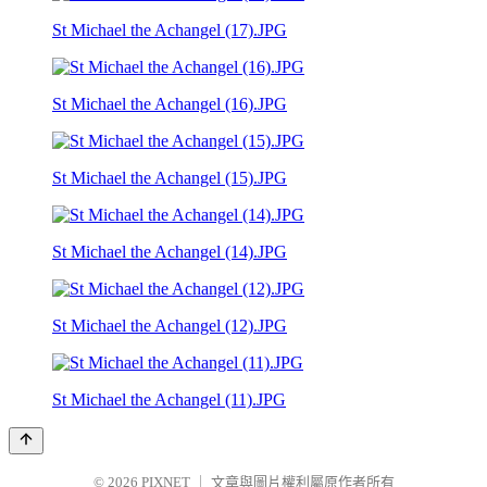
St Michael the Achangel (17).JPG
St Michael the Achangel (16).JPG
St Michael the Achangel (15).JPG
St Michael the Achangel (14).JPG
St Michael the Achangel (12).JPG
St Michael the Achangel (11).JPG
© 2026
PIXNET
｜
文章與圖片權利屬原作者所有