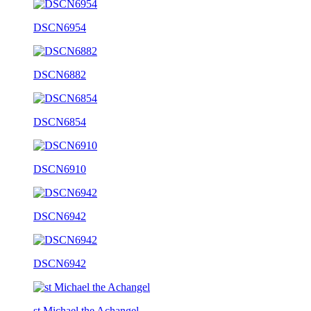
DSCN6954
DSCN6882
DSCN6854
DSCN6910
DSCN6942
DSCN6942
st Michael the Achangel