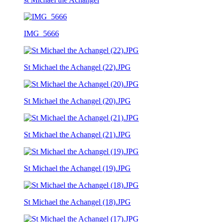
IMG_5666
St Michael the Achangel (22).JPG
St Michael the Achangel (20).JPG
St Michael the Achangel (21).JPG
St Michael the Achangel (19).JPG
St Michael the Achangel (18).JPG